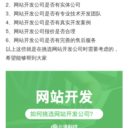
2、网站开发公司是否有实体公司
3、网站开发公司是否有专业技术开发团队
4、网站开发公司是否有真实开发案例
5、网站开发公司报价是否合理
6、网站开发公司是否有完善的售后服务
以上这些就是在挑选网站开发公司时需要考虑的，
希望能够帮到大家