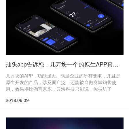
汕头app告诉您，几万块一个的原生APP真的没啥钱赚
几万块的APP，功能强大、满足企业的所有要求，并且是
原生开发的产品，涉及面广泛，还能被当做商城销售使
用，效果堪比淘宝京东，云海科技只能说，你被坑了
2018.06.09