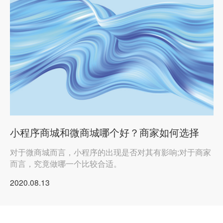
小程序商城和微商城哪个好？商家如何选择
对于微商城而言，小程序的出现是否对其有影响;对于商家
而言，究竟做哪一个比较合适。
实体店如何渡过2022年难过，开发app/小程序的好处
2020.08.13
汕头网站app开发
企业微信二次开发请找云海网络科技微信定制开发