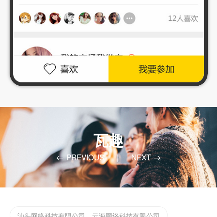
实体店如何渡过2022年难过，开发app/小程序的好处
汕头网站app开发
企业微信二次开发请找云海网络科技微信定制开发
为什么要做小程序？汕头小程序开发哪家公司好
瓦趣
汕头定制化app开发需要注意些什么？
PREVIOUS
|
NEXT
汕头小程序开发告诉你怎么找到抖音小程序
如何制作一款合格的小程序？
汕头网络科技有限公司，云海网络科技有限公司